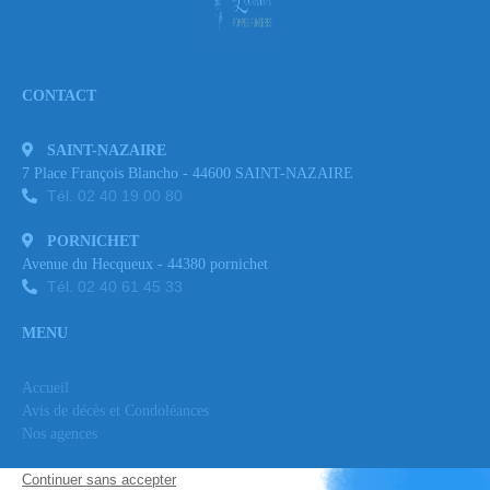
CONTACT
SAINT-NAZAIRE
7 Place François Blancho - 44600 SAINT-NAZAIRE
Tél. 02 40 19 00 80
PORNICHET
Avenue du Hecqueux - 44380 pornichet
Tél. 02 40 61 45 33
MENU
Accueil
Avis de décès et Condoléances
Nos agences
NOS SERVICES