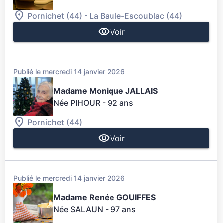
-
Pornichet (44)
La Baule-Escoublac (44)
Voir
Publié le mercredi 14 janvier 2026
Madame Monique JALLAIS
Née PIHOUR
- 92 ans
Pornichet (44)
Voir
Publié le mercredi 14 janvier 2026
Madame Renée GOUIFFES
Née SALAUN
- 97 ans