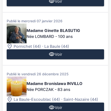
Voir
Publié le mercredi 07 janvier 2026
Madame Ginette BLASUTIG
Née LOMBARD
- 100 ans
-
Pornichet (44)
La Baule (44)
Voir
Publié le vendredi 26 décembre 2025
Madame Bronislawa INVILLO
Née PORCZAK
- 83 ans
-
La Baule-Escoublac (44)
Saint-Nazaire (44)
Voir