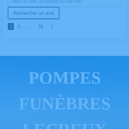
Rechercher un avis
1
2
…
15
POMPES
FUNÈBRES