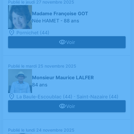
Publié le jeudi 27 novembre 2025
Madame Françoise GOT
Née HAMET
- 88 ans
Pornichet (44)
Voir
Publié le mardi 25 novembre 2025
Monsieur Maurice LALFER
84 ans
-
La Baule-Escoublac (44)
Saint-Nazaire (44)
Voir
Publié le lundi 24 novembre 2025