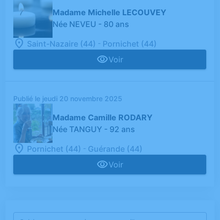
Madame Michelle LECOUVEY
Née NEVEU
- 80 ans
-
Saint-Nazaire (44)
Pornichet (44)
Voir
Publié le jeudi 20 novembre 2025
Madame Camille RODARY
Née TANGUY
- 92 ans
-
Pornichet (44)
Guérande (44)
Voir