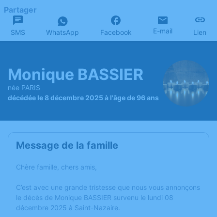
Partager
E-mail
SMS
WhatsApp
Facebook
Lien
Monique BASSIER
née PARIS
décédée le 8 décembre 2025 à l'âge de 96 ans
Message de la famille
Chère famille, chers amis,
C’est avec une grande tristesse que nous vous annonçons
le décès de Monique BASSIER survenu le lundi 08
décembre 2025 à Saint-Nazaire.