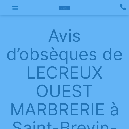
Avis
d’obsèques de
LECREUX
OUEST
MARBRERIE à
Saint-Brevin-