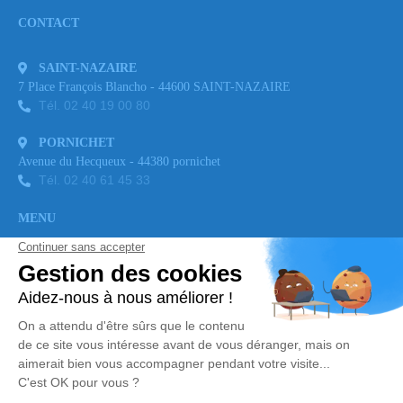
CONTACT
SAINT-NAZAIRE
7 Place François Blancho - 44600 SAINT-NAZAIRE
Tél. 02 40 19 00 80
PORNICHET
Avenue du Hecqueux - 44380 pornichet
Tél. 02 40 61 45 33
MENU
Accueil
Avis de décès et Condoléances
Nos agences
NOS SERVICES
Pompes Funèbres
Chambre Funéraire