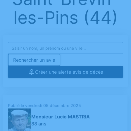
les-Pins (44)
Rechercher un avis
Créer une alerte avis de décès
Publié le vendredi 05 décembre 2025
Monsieur Lucio MASTRIA
88 ans