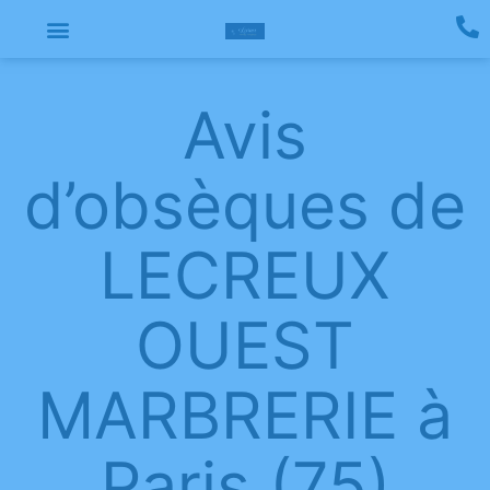
Avis
d’obsèques de
LECREUX
OUEST
MARBRERIE à
Paris (75)