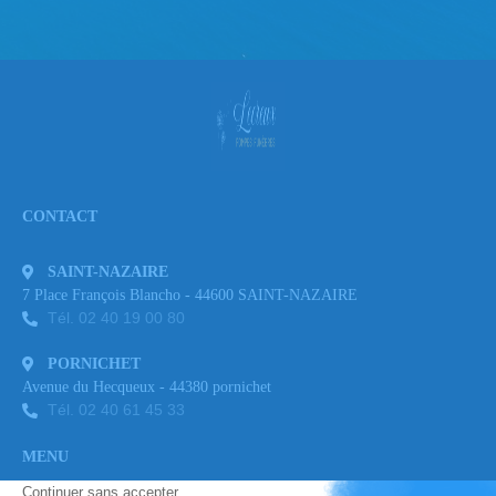
CONTACT
SAINT-NAZAIRE
7 Place François Blancho - 44600 SAINT-NAZAIRE
Tél. 02 40 19 00 80
PORNICHET
Avenue du Hecqueux - 44380 pornichet
Tél. 02 40 61 45 33
MENU