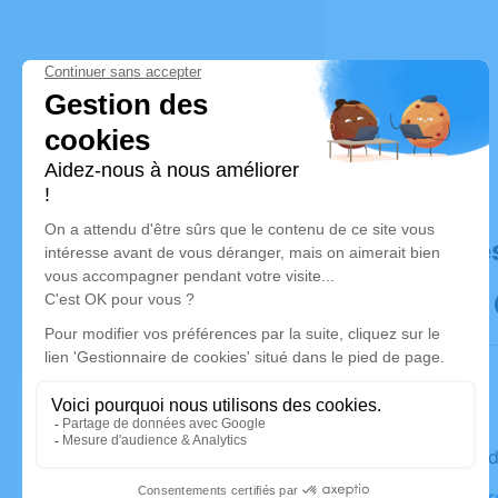
Déroulé de
Le vendre
Saint-Pier