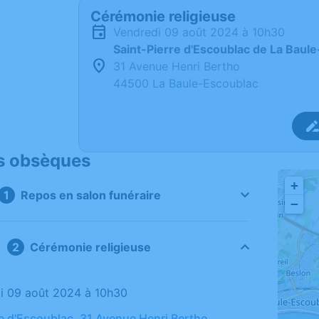
Cérémonie religieuse
vendredi 09 août 2024 à 10h30
Saint-Pierre d'Escoublac de La Baul
31 Avenue Henri Bertho
44500 La Baule-Escoublac
s obsèques
+
Repos en salon funéraire
−
Cérémonie religieuse
di 09 août 2024 à 10h30
re d'Escoublac, 31 Avenue Henri Bertho,