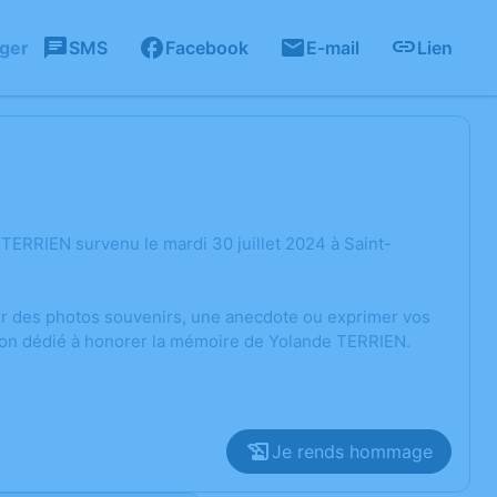
ager
SMS
Facebook
E-mail
Lien
TERRIEN survenu le mardi 30 juillet 2024 à Saint-
ger des photos souvenirs, une anecdote ou exprimer vos
sion dédié à honorer la mémoire de Yolande TERRIEN.
Je rends hommage