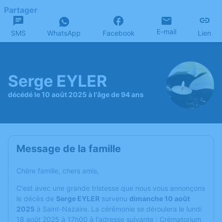
Partager
E-mail
SMS
WhatsApp
Facebook
Lien
Serge EYLER
décédé le 10 août 2025 à l'âge de 94 ans
Message de la famille
Chère famille, chers amis,
C'est avec une grande tristesse que nous vous annonçons
le décès de
Serge EYLER
survenu
dimanche 10 août
2025
à Saint-Nazaire. La cérémonie se déroulera le lundi
18 août 2025 à 17h00 à l'adresse suivante : Crématorium