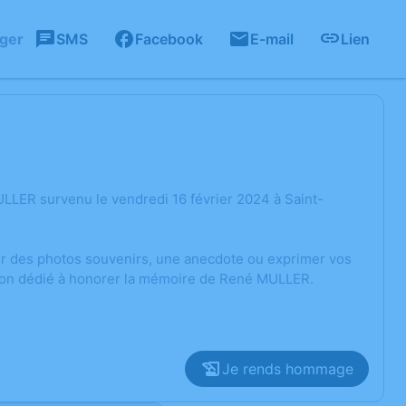
ager
SMS
Facebook
E-mail
Lien
LLER survenu le vendredi 16 février 2024 à Saint-
ger des photos souvenirs, une anecdote ou exprimer vos
sion dédié à honorer la mémoire de René MULLER.
Je rends hommage