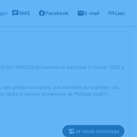
ager
SMS
Facebook
E-mail
Lien
e GUIET-ROUSSEAU survenu le mercredi 12 février 2025 à
ger des photos souvenirs, une anecdote ou exprimer vos
ion dédié à honorer la mémoire de Philippe GUIET-
Je rends hommage