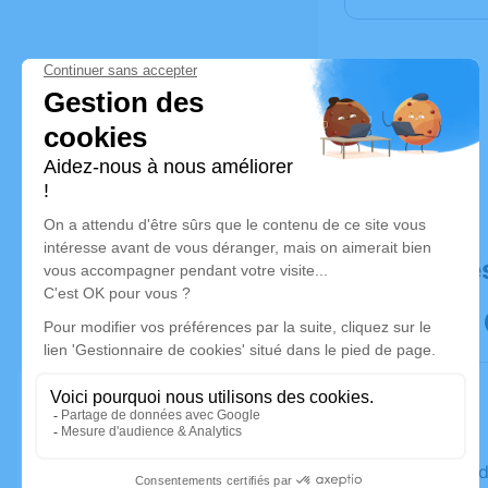
Déroulé de
Le vendre