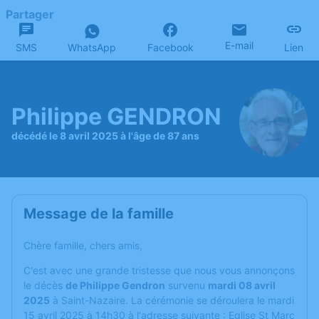
Partager
E-mail
SMS
WhatsApp
Facebook
Lien
Philippe GENDRON
décédé le 8 avril 2025 à l'âge de 87 ans
Message de la famille
Chère famille, chers amis,
C'est avec une grande tristesse que nous vous annonçons
le décès
de Philippe Gendron
survenu
mardi 08 avril
2025
à Saint-Nazaire. La cérémonie se déroulera le mardi
15 avril 2025 à 14h30 à l'adresse suivante : Eglise St Marc