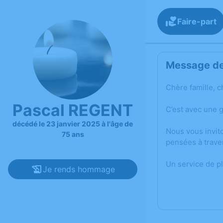
Faire-part
Message de 
Chère famille, c
Pascal REGENT
C’est avec une 
décédé le 23 janvier 2025 à l'âge de
Nous vous invit
75 ans
pensées à trave
Un service de p
Je rends hommage