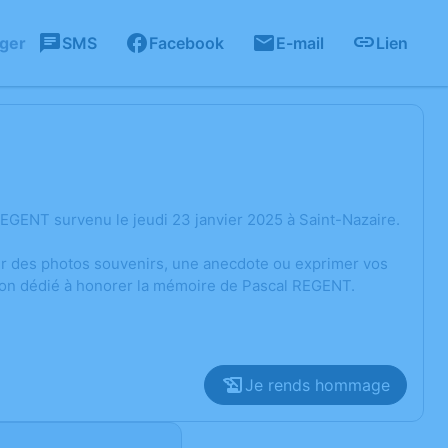
ager
SMS
Facebook
E-mail
Lien
EGENT survenu le jeudi 23 janvier 2025 à Saint-Nazaire.
ger des photos souvenirs, une anecdote ou exprimer vos
sion dédié à honorer la mémoire de Pascal REGENT.
Je rends hommage