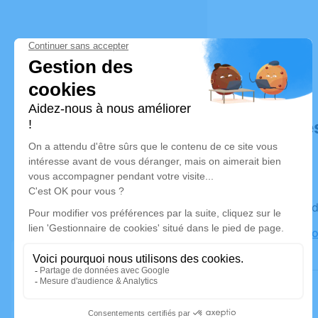
Déroulé de
Le vendre
Église Par