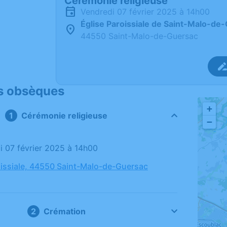
Cérémonie religieuse
vendredi 07 février 2025 à 14h00
Église Paroissiale de Saint-Malo-de
44550 Saint-Malo-de-Guersac
s obsèques
+
Cérémonie religieuse
−
di 07 février 2025 à 14h00
oissiale, 44550 Saint-Malo-de-Guersac
Crémation