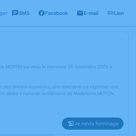
ager
SMS
Facebook
E-mail
Lien
eine MOYON survenu le mercredi 05 novembre 2025 à
ger des photos souvenirs, une anecdote ou exprimer vos
ssion dédié à honorer la mémoire de Madeleine MOYON.
Je rends hommage