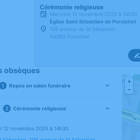
Cérémonie religieuse
mercredi 12 novembre 2025 à 14h30
Église Saint Sébastien de Pornichet
108 avenue de St Sébastien
44380 Pornichet
s obsèques
+
Repos en salon funéraire
−
Cérémonie religieuse
di 12 novembre 2025 à 14h30
nt Sébastien, 108 avenue de St Sébastien,