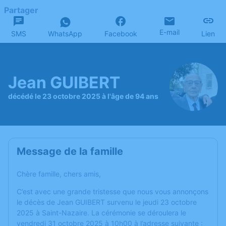
Partager
E-mail
SMS
WhatsApp
Facebook
Lien
Jean GUIBERT
décédé le 23 octobre 2025 à l'âge de 94 ans
Message de la famille
Chère famille, chers amis,
C’est avec une grande tristesse que nous vous annonçons
le décès de Jean GUIBERT survenu le jeudi 23 octobre
2025 à Saint-Nazaire. La cérémonie se déroulera le
vendredi 31 octobre 2025 à 10h00 à l’adresse suivante :