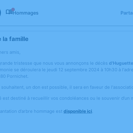
Hommages
Part
0
la famille
hers amis,
grande tristesse que nous vous annonçons le décès
d'Huguette
monie se déroulera le jeudi 12 septembre 2024 à 10h30 à l'adre
80 Pornichet.
 souhaitent, un don est possible, il sera en faveur de l'associat
é est destiné à recueillir vos condoléances ou le souvenir d’un
lantation d’arbre hommage est
disponible ici
.