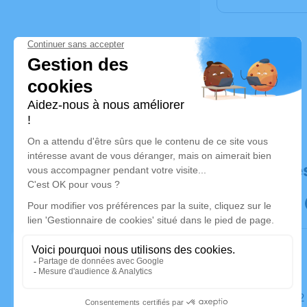
Déroulé de
Le jeudi 