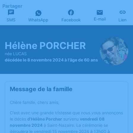
Partager
E-mail
SMS
WhatsApp
Facebook
Lien
Hélène PORCHER
née LUCAS
décédée le 8 novembre 2024 à l'âge de 60 ans
Message de la famille
Chère famille, chers amis,
C'est avec une grande tristesse que nous vous annonçons
le décès
d'Hélène Porcher
survenu
vendredi 08
novembre 2024
à Saint-Nazaire. La cérémonie se
déroulera le vendredi 15 novembre 2024 à 13h00 à